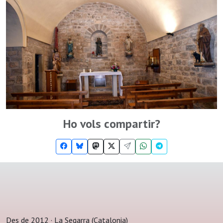
Ho vols compartir?
Des de 2012 · La Segarra (Catalonia)