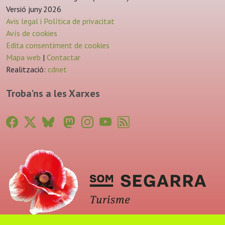
Versió juny 2026
Avis legal i Política de privacitat
Avís de cookies
Edita consentiment de cookies
Mapa web
|
Contactar
Realització:
cdnet
Troba'ns a les Xarxes