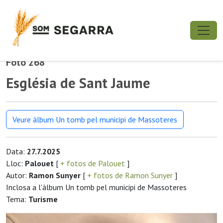
Foto 268
Església de Sant Jaume
Veure àlbum Un tomb pel municipi de Massoteres
Data:
27.7.2025
Lloc:
Palouet
[
+ fotos de Palouet
]
Autor:
Ramon Sunyer
[
+ fotos de Ramon Sunyer
]
Inclosa a l'àlbum Un tomb pel municipi de Massoteres
Tema:
Turisme