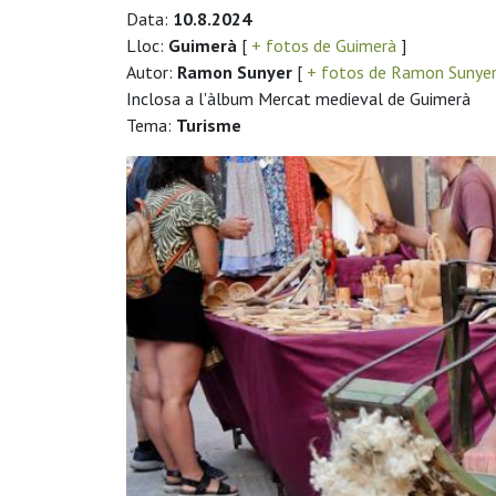
Data:
10.8.2024
Lloc:
Guimerà
[
+ fotos de Guimerà
]
Autor:
Ramon Sunyer
[
+ fotos de Ramon Sunye
Inclosa a l'àlbum Mercat medieval de Guimerà
Tema:
Turisme