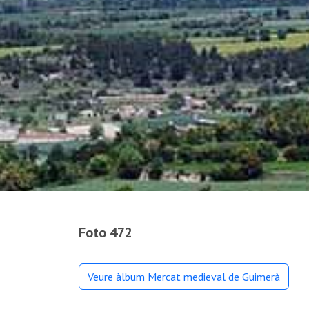
Foto 472
Veure àlbum Mercat medieval de Guimerà