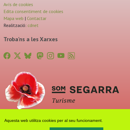
Avís de cookies
Edita consentiment de cookies
Mapa web
|
Contactar
Realització:
cdnet
Troba'ns a les Xarxes
Aquesta web utilitza cookies per al seu funcionament.