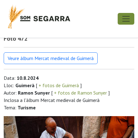
Foto 472
Veure àlbum Mercat medieval de Guimerà
Data:
10.8.2024
Lloc:
Guimerà
[
+ fotos de Guimerà
]
Autor:
Ramon Sunyer
[
+ fotos de Ramon Sunyer
]
Inclosa a l'àlbum Mercat medieval de Guimerà
Tema:
Turisme