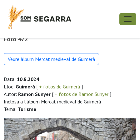
Foto 472
Veure àlbum Mercat medieval de Guimerà
Data:
10.8.2024
Lloc:
Guimerà
[
+ fotos de Guimerà
]
Autor:
Ramon Sunyer
[
+ fotos de Ramon Sunyer
]
Inclosa a l'àlbum Mercat medieval de Guimerà
Tema:
Turisme