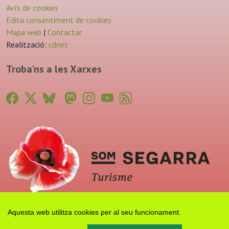
Avís de cookies
Edita consentiment de cookies
Mapa web
|
Contactar
Realització:
cdnet
Troba'ns a les Xarxes
Aquesta web utilitza cookies per al seu funcionament.