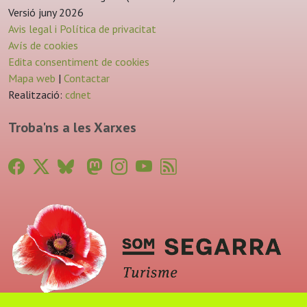
Versió juny 2026
Avis legal i Política de privacitat
Avís de cookies
Edita consentiment de cookies
Mapa web
|
Contactar
Realització:
cdnet
Troba'ns a les Xarxes