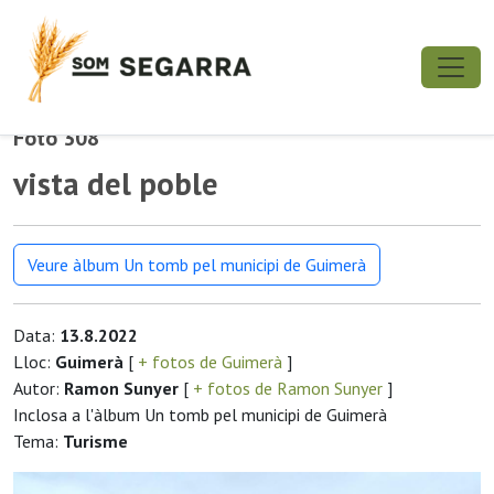
Foto 308
vista del poble
Veure àlbum Un tomb pel municipi de Guimerà
Data:
13.8.2022
Lloc:
Guimerà
[
+ fotos de Guimerà
]
Autor:
Ramon Sunyer
[
+ fotos de Ramon Sunyer
]
Inclosa a l'àlbum Un tomb pel municipi de Guimerà
Tema:
Turisme