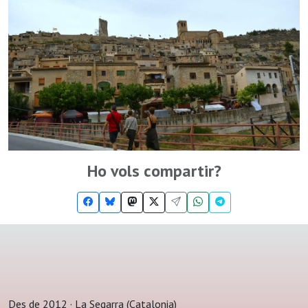
Ho vols compartir?
Des de 2012 · La Segarra (Catalonia)