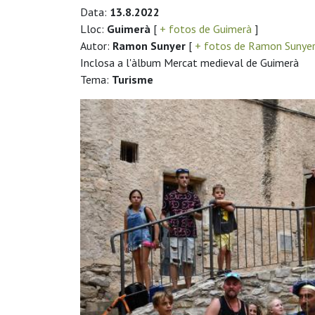
Data:
13.8.2022
Lloc:
Guimerà
[
+ fotos de Guimerà
]
Autor:
Ramon Sunyer
[
+ fotos de Ramon Sunye
Inclosa a l'àlbum Mercat medieval de Guimerà
Tema:
Turisme