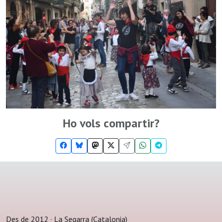
Ho vols compartir?
Des de 2012 · La Segarra (Catalonia)