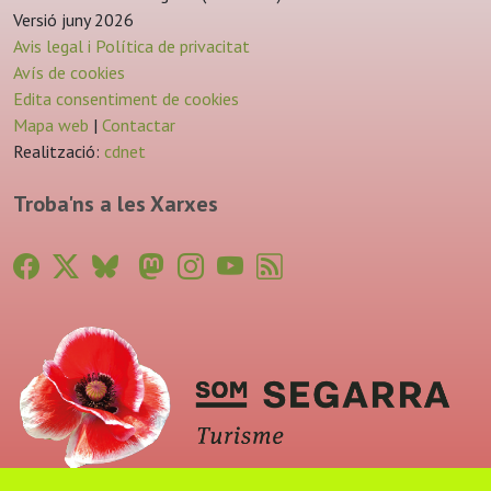
Versió juny 2026
Avis legal i Política de privacitat
Avís de cookies
Edita consentiment de cookies
Mapa web
|
Contactar
Realització:
cdnet
Troba'ns a les Xarxes