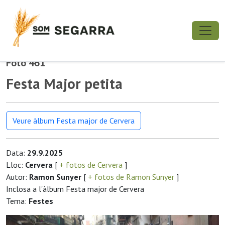
Foto 461
Festa Major petita
Veure àlbum Festa major de Cervera
Data:
29.9.2025
Lloc:
Cervera
[
+ fotos de Cervera
]
Autor:
Ramon Sunyer
[
+ fotos de Ramon Sunyer
]
Inclosa a l'àlbum Festa major de Cervera
Tema:
Festes