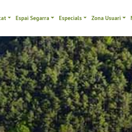
tat
Espai Segarra
Especials
Zona Usuari