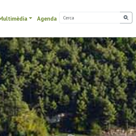
Multimèdia
Agenda