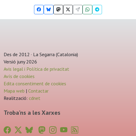
Des de 2012 · La Segarra (Catalonia)
Versió juny 2026
Avis legal i Política de privacitat
Avís de cookies
Edita consentiment de cookies
Mapa web
|
Contactar
Realització:
cdnet
Troba'ns a les Xarxes