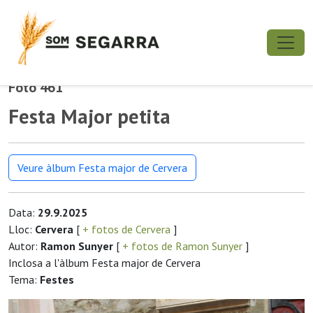
Foto 461
Festa Major petita
Veure àlbum Festa major de Cervera
Data:
29.9.2025
Lloc:
Cervera
[
+ fotos de Cervera
]
Autor:
Ramon Sunyer
[
+ fotos de Ramon Sunyer
]
Inclosa a l'àlbum Festa major de Cervera
Tema:
Festes