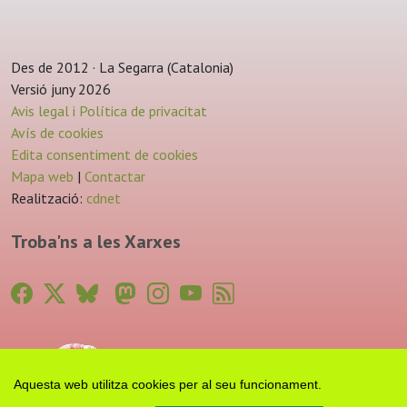
Des de 2012 · La Segarra (Catalonia)
Versió juny 2026
Avis legal i Política de privacitat
Avís de cookies
Edita consentiment de cookies
Mapa web
|
Contactar
Realització:
cdnet
Troba'ns a les Xarxes
Aquesta web utilitza cookies per al seu funcionament.