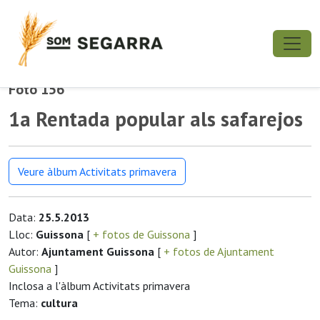
Foto 156
1a Rentada popular als safarejos
Veure àlbum Activitats primavera
Data:
25.5.2013
Lloc:
Guissona
[
+ fotos de Guissona
]
Autor:
Ajuntament Guissona
[
+ fotos de Ajuntament
Guissona
]
Inclosa a l'àlbum Activitats primavera
Tema:
cultura