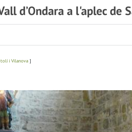
Vall d’Ondara a l'aplec de S
tolí i Vilanova
]