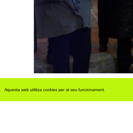
Aquesta web utilitza cookies per al seu funcionament.