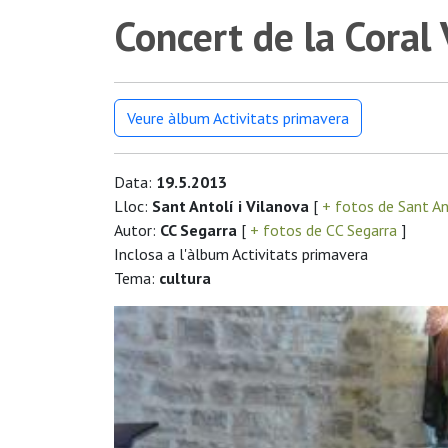
Concert de la Coral 
Veure àlbum Activitats primavera
Data:
19.5.2013
Lloc:
Sant Antolí i Vilanova
[
+ fotos de Sant An
Autor:
CC Segarra
[
+ fotos de CC Segarra
]
Inclosa a l'àlbum Activitats primavera
Tema:
cultura