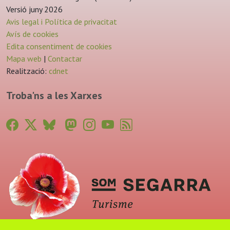
Versió juny 2026
Avis legal i Política de privacitat
Avís de cookies
Edita consentiment de cookies
Mapa web
|
Contactar
Realització:
cdnet
Troba'ns a les Xarxes