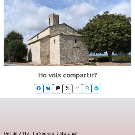
Ho vols compartir?
Des de 2012 · La Segarra (Catalonia)