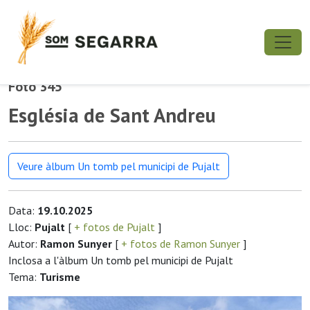
Foto 345
Església de Sant Andreu
Veure àlbum Un tomb pel municipi de Pujalt
Data:
19.10.2025
Lloc:
Pujalt
[
+ fotos de Pujalt
]
Autor:
Ramon Sunyer
[
+ fotos de Ramon Sunyer
]
Inclosa a l'àlbum Un tomb pel municipi de Pujalt
Tema:
Turisme