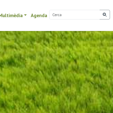
Multimèdia
Agenda