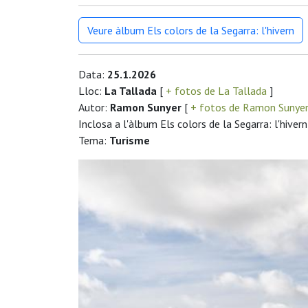
Veure àlbum Els colors de la Segarra: l'hivern
Data:
25.1.2026
Lloc:
La Tallada
[
+ fotos de La Tallada
]
Autor:
Ramon Sunyer
[
+ fotos de Ramon Sunye
Inclosa a l'àlbum Els colors de la Segarra: l'hivern
Tema:
Turisme