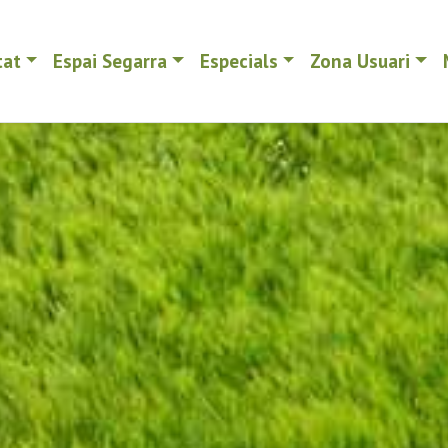
tat
Espai Segarra
Especials
Zona Usuari