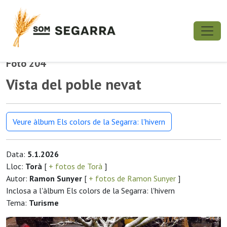
Foto 204
Vista del poble nevat
Veure àlbum Els colors de la Segarra: l'hivern
Data:
5.1.2026
Lloc:
Torà
[
+ fotos de Torà
]
Autor:
Ramon Sunyer
[
+ fotos de Ramon Sunyer
]
Inclosa a l'àlbum Els colors de la Segarra: l'hivern
Tema:
Turisme