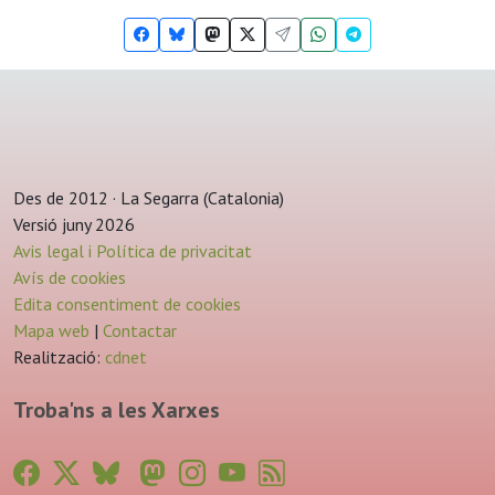
Des de 2012 · La Segarra (Catalonia)
Versió juny 2026
Avis legal i Política de privacitat
Avís de cookies
Edita consentiment de cookies
Mapa web
|
Contactar
Realització:
cdnet
Troba'ns a les Xarxes