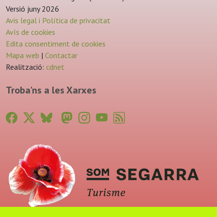
Versió juny 2026
Avis legal i Política de privacitat
Avís de cookies
Edita consentiment de cookies
Mapa web
|
Contactar
Realització:
cdnet
Troba'ns a les Xarxes