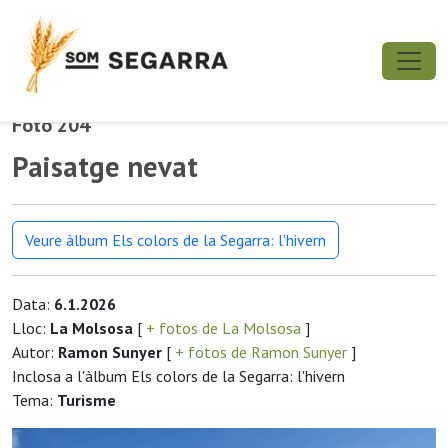
Foto 204
Paisatge nevat
Veure àlbum Els colors de la Segarra: l'hivern
Data:
6.1.2026
Lloc:
La Molsosa
[
+ fotos de La Molsosa
]
Autor:
Ramon Sunyer
[
+ fotos de Ramon Sunyer
]
Inclosa a l'àlbum Els colors de la Segarra: l'hivern
Tema:
Turisme