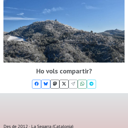
Ho vols compartir?
Des de 2012 · La Segarra (Catalonia)