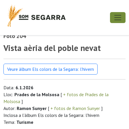
Foto 204
Vista aèria del poble nevat
Veure àlbum Els colors de la Segarra: l'hivern
Data:
6.1.2026
Lloc:
Prades de la Molsosa
[
+ fotos de Prades de la
Molsosa
]
Autor:
Ramon Sunyer
[
+ fotos de Ramon Sunyer
]
Inclosa a l'àlbum Els colors de la Segarra: l'hivern
Tema:
Turisme