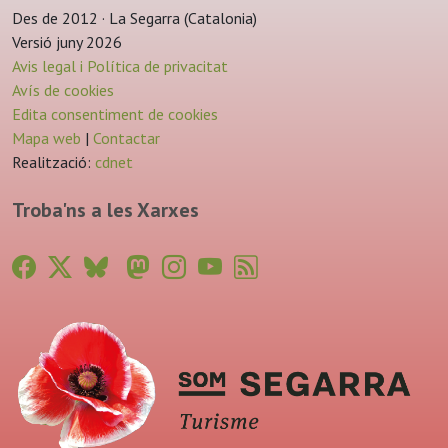
Des de 2012 · La Segarra (Catalonia)
Versió juny 2026
Avis legal i Política de privacitat
Avís de cookies
Edita consentiment de cookies
Mapa web
|
Contactar
Realització:
cdnet
Troba'ns a les Xarxes