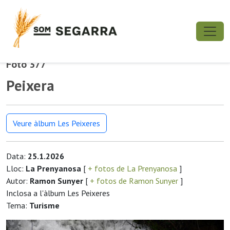
Foto 377
Peixera
Veure àlbum Les Peixeres
Data:
25.1.2026
Lloc:
La Prenyanosa
[
+ fotos de La Prenyanosa
]
Autor:
Ramon Sunyer
[
+ fotos de Ramon Sunyer
]
Inclosa a l'àlbum Les Peixeres
Tema:
Turisme