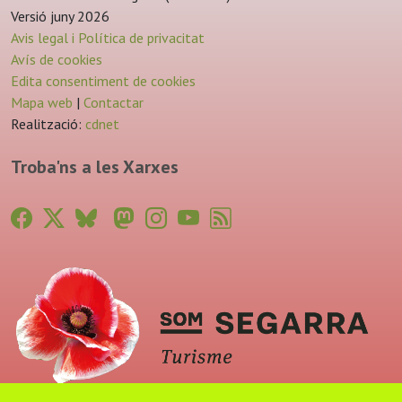
Versió juny 2026
Avis legal i Política de privacitat
Avís de cookies
Edita consentiment de cookies
Mapa web
|
Contactar
Realització:
cdnet
Troba'ns a les Xarxes