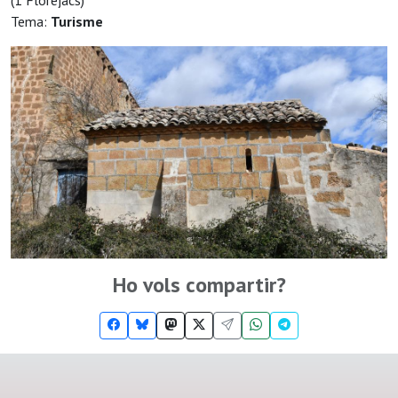
(1 Florejacs)
Tema:
Turisme
Ho vols compartir?