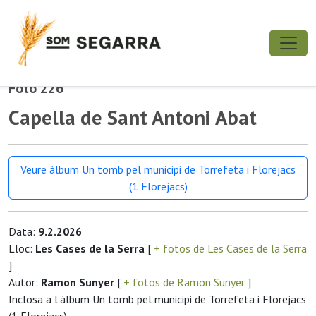
Foto 226
Capella de Sant Antoni Abat
Veure àlbum Un tomb pel municipi de Torrefeta i Florejacs
(1 Florejacs)
Data:
9.2.2026
Lloc:
Les Cases de la Serra
[
+ fotos de Les Cases de la Serra
]
Autor:
Ramon Sunyer
[
+ fotos de Ramon Sunyer
]
Inclosa a l'àlbum Un tomb pel municipi de Torrefeta i Florejacs