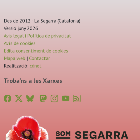
Des de 2012 · La Segarra (Catalonia)
Versió juny 2026
Avis legal i Política de privacitat
Avís de cookies
Edita consentiment de cookies
Mapa web
|
Contactar
Realització:
cdnet
Troba'ns a les Xarxes