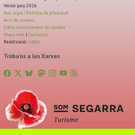
Versió juny 2026
Avis legal i Política de privacitat
Avís de cookies
Edita consentiment de cookies
Mapa web
|
Contactar
Realització:
cdnet
Troba'ns a les Xarxes