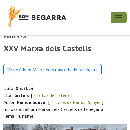
Foto 378
XXV Marxa dels Castells
Veure àlbum Marxa dels Castells de la Segarra
Data:
8.3.2026
Lloc:
Sisteró
[
+ fotos de Sisteró
]
Autor:
Ramon Sunyer
[
+ fotos de Ramon Sunyer
]
Inclosa a l'àlbum Marxa dels Castells de la Segarra
Tema:
Turisme