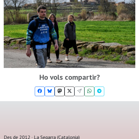
Ho vols compartir?
Des de 2012 · La Segarra (Catalonia)