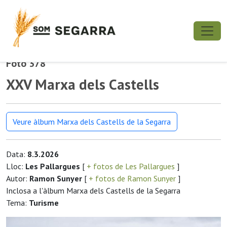
Foto 378
XXV Marxa dels Castells
Veure àlbum Marxa dels Castells de la Segarra
Data:
8.3.2026
Lloc:
Les Pallargues
[
+ fotos de Les Pallargues
]
Autor:
Ramon Sunyer
[
+ fotos de Ramon Sunyer
]
Inclosa a l'àlbum Marxa dels Castells de la Segarra
Tema:
Turisme