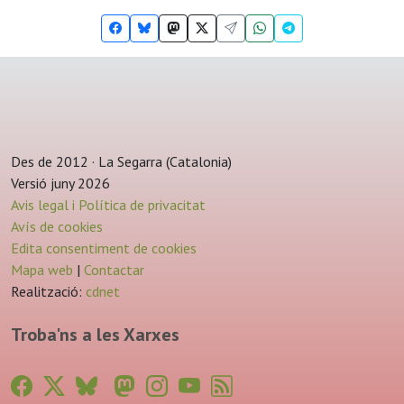
Des de 2012 · La Segarra (Catalonia)
Versió juny 2026
Avis legal i Política de privacitat
Avís de cookies
Edita consentiment de cookies
Mapa web
|
Contactar
Realització:
cdnet
Troba'ns a les Xarxes