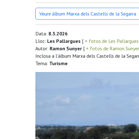
Veure àlbum Marxa dels Castells de la Segarra
Data:
8.3.2026
Lloc:
Les Pallargues
[
+ fotos de Les Pallargue
Autor:
Ramon Sunyer
[
+ fotos de Ramon Sunye
Inclosa a l'àlbum Marxa dels Castells de la Segar
Tema:
Turisme