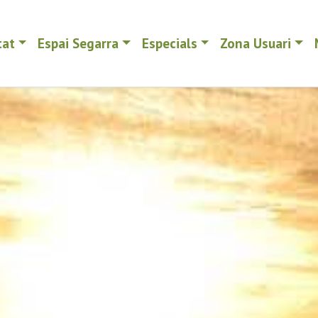
tat
Espai Segarra
Especials
Zona Usuari