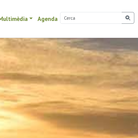
Multimèdia
Agenda