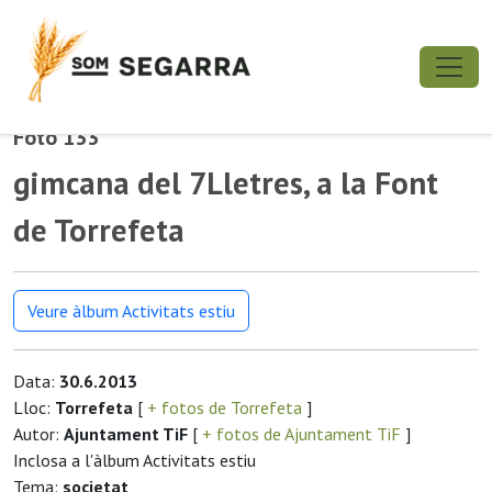
Foto 133
gimcana del 7Lletres, a la Font
de Torrefeta
Veure àlbum Activitats estiu
Data:
30.6.2013
Lloc:
Torrefeta
[
+ fotos de Torrefeta
]
Autor:
Ajuntament TiF
[
+ fotos de Ajuntament TiF
]
Inclosa a l'àlbum Activitats estiu
Tema:
societat