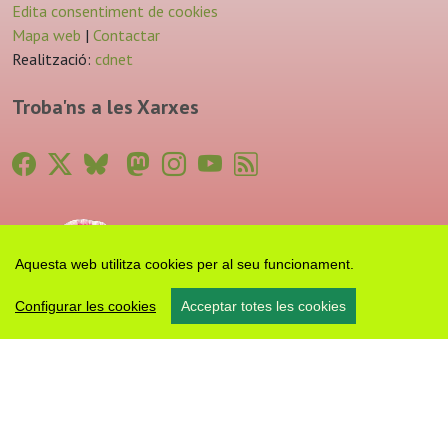
Edita consentiment de cookies
Mapa web
|
Contactar
Realització:
cdnet
Troba'ns a les Xarxes
Aquesta web utilitza cookies per al seu funcionament.
Configurar les cookies
Acceptar totes les cookies