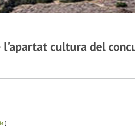
l'apartat cultura del conc
lle
]