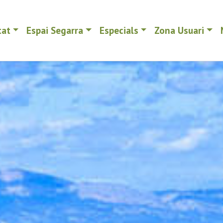
tat
Espai Segarra
Especials
Zona Usuari