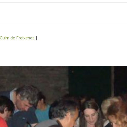
 Guim de Freixenet
]