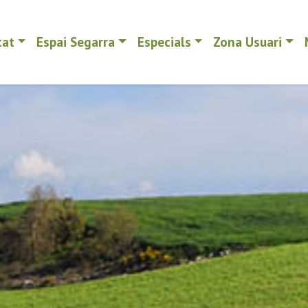
tat
Espai Segarra
Especials
Zona Usuari