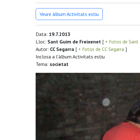
Veure àlbum Activitats estiu
Data:
19.7.2013
Lloc:
Sant Guim de Freixenet
[
+ fotos de Sant
Autor:
CC Segarra
[
+ fotos de CC Segarra
]
Inclosa a l'àlbum Activitats estiu
Tema:
societat