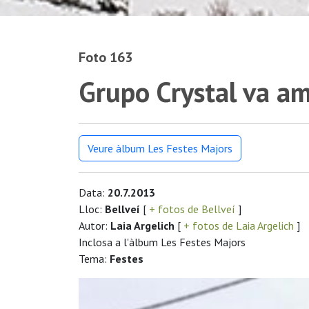
Foto 163
Grupo Crystal va am
Veure àlbum Les Festes Majors
Data:
20.7.2013
Lloc:
Bellveí
[
+ fotos de Bellveí
]
Autor:
Laia Argelich
[
+ fotos de Laia Argelich
]
Inclosa a l'àlbum Les Festes Majors
Tema:
Festes