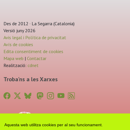
Des de 2012 · La Segarra (Catalonia)
Versió juny 2026
Avis legal i Política de privacitat
Avís de cookies
Edita consentiment de cookies
Mapa web
|
Contactar
Realització:
cdnet
Troba'ns a les Xarxes
Aquesta web utilitza cookies per al seu funcionament.