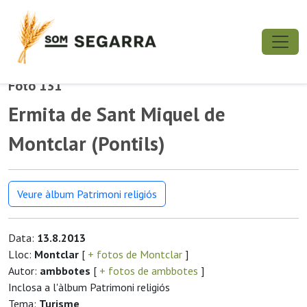
Foto 131
Ermita de Sant Miquel de
Montclar (Pontils)
Veure àlbum Patrimoni religiós
Data:
13.8.2013
Lloc:
Montclar
[
+ fotos de Montclar
]
Autor:
ambbotes
[
+ fotos de ambbotes
]
Inclosa a l'àlbum Patrimoni religiós
Tema:
Turisme