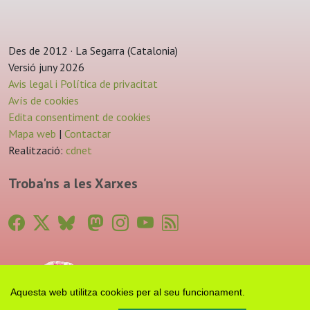
Des de 2012 · La Segarra (Catalonia)
Versió juny 2026
Avis legal i Política de privacitat
Avís de cookies
Edita consentiment de cookies
Mapa web
|
Contactar
Realització:
cdnet
Troba'ns a les Xarxes
Aquesta web utilitza cookies per al seu funcionament.