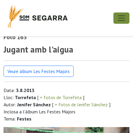
Foto 163
Jugant amb l'aigua
Veure àlbum Les Festes Majors
Data:
3.8.2013
Lloc:
Torrefeta
[
+ fotos de Torrefeta
]
Autor:
Jenifer Sánchez
[
+ fotos de Jenifer Sánchez
]
Inclosa a l'àlbum Les Festes Majors
Tema:
Festes