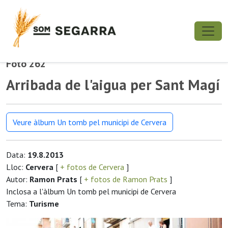
Foto 262
Arribada de l'aigua per Sant Magí
Veure àlbum Un tomb pel municipi de Cervera
Data:
19.8.2013
Lloc:
Cervera
[
+ fotos de Cervera
]
Autor:
Ramon Prats
[
+ fotos de Ramon Prats
]
Inclosa a l'àlbum Un tomb pel municipi de Cervera
Tema:
Turisme