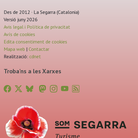
Des de 2012 · La Segarra (Catalonia)
Versió juny 2026
Avis legal i Política de privacitat
Avís de cookies
Edita consentiment de cookies
Mapa web
|
Contactar
Realització:
cdnet
Troba'ns a les Xarxes