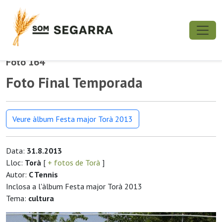
Foto 164
Foto Final Temporada
Veure àlbum Festa major Torà 2013
Data:
31.8.2013
Lloc:
Torà
[
+ fotos de Torà
]
Autor:
C Tennis
Inclosa a l'àlbum Festa major Torà 2013
Tema:
cultura