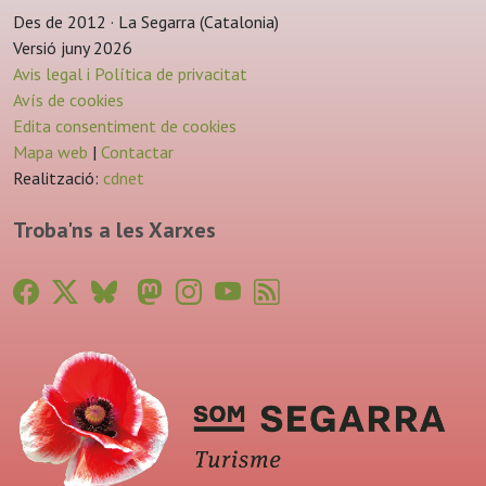
Des de 2012 · La Segarra (Catalonia)
Versió juny 2026
Avis legal i Política de privacitat
Avís de cookies
Edita consentiment de cookies
Mapa web
|
Contactar
Realització:
cdnet
Troba'ns a les Xarxes