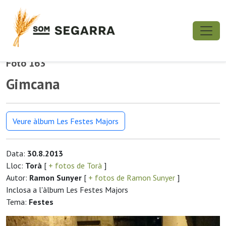
Foto 163
Gimcana
Veure àlbum Les Festes Majors
Data:
30.8.2013
Lloc:
Torà
[
+ fotos de Torà
]
Autor:
Ramon Sunyer
[
+ fotos de Ramon Sunyer
]
Inclosa a l'àlbum Les Festes Majors
Tema:
Festes