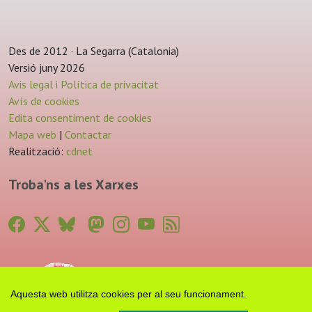
Des de 2012 · La Segarra (Catalonia)
Versió juny 2026
Avis legal i Política de privacitat
Avís de cookies
Edita consentiment de cookies
Mapa web
|
Contactar
Realització:
cdnet
Troba'ns a les Xarxes
Aquesta web utilitza cookies per al seu funcionament.