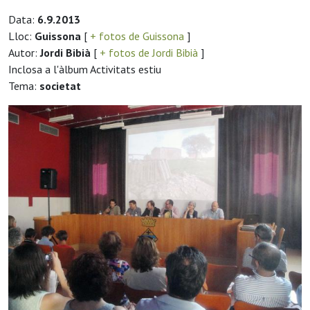
Data:
6.9.2013
Lloc:
Guissona
[
+ fotos de Guissona
]
Autor:
Jordi Bibià
[
+ fotos de Jordi Bibià
]
Inclosa a l'àlbum Activitats estiu
Tema:
societat