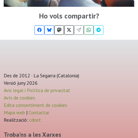
Ho vols compartir?
Des de 2012 · La Segarra (Catalonia)
Versió juny 2026
Avis legal i Política de privacitat
Avís de cookies
Edita consentiment de cookies
Mapa web
|
Contactar
Realització:
cdnet
Troba'ns a les Xarxes