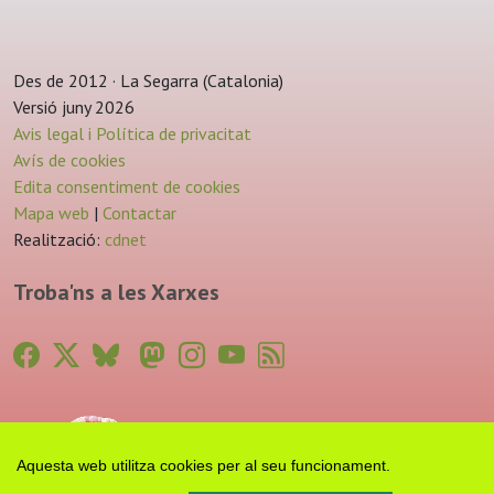
Des de 2012 · La Segarra (Catalonia)
Versió juny 2026
Avis legal i Política de privacitat
Avís de cookies
Edita consentiment de cookies
Mapa web
|
Contactar
Realització:
cdnet
Troba'ns a les Xarxes
Aquesta web utilitza cookies per al seu funcionament.