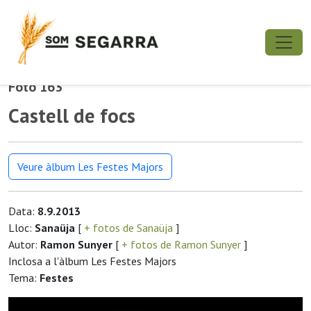
Foto 163
Castell de focs
Veure àlbum Les Festes Majors
Data:
8.9.2013
Lloc:
Sanaüja
[
+ fotos de Sanaüja
]
Autor:
Ramon Sunyer
[
+ fotos de Ramon Sunyer
]
Inclosa a l'àlbum Les Festes Majors
Tema:
Festes