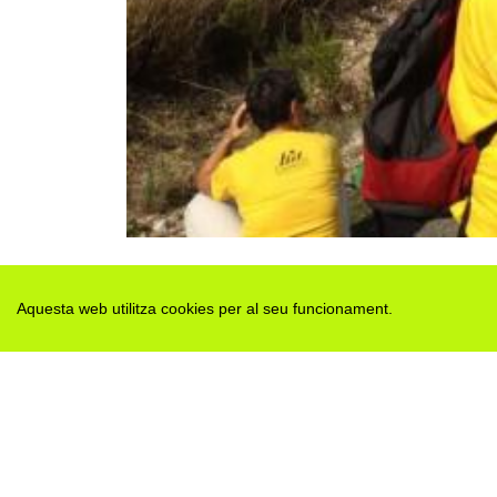
Aquesta web utilitza cookies per al seu funcionament.
Des de 2012 · La Segarra (Catalonia)