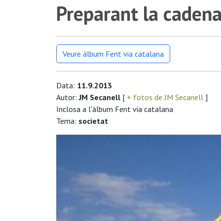
Preparant la caden
Veure àlbum Fent via catalana
Data:
11.9.2013
Autor:
JM Secanell
[
+ fotos de JM Secanell
]
Inclosa a l'àlbum Fent via catalana
Tema:
societat