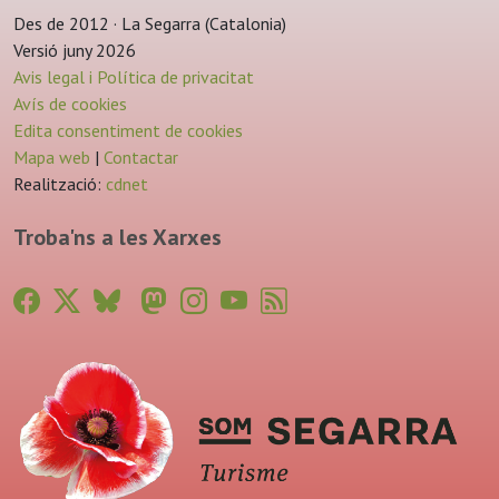
Des de 2012 · La Segarra (Catalonia)
Versió juny 2026
Avis legal i Política de privacitat
Avís de cookies
Edita consentiment de cookies
Mapa web
|
Contactar
Realització:
cdnet
Troba'ns a les Xarxes