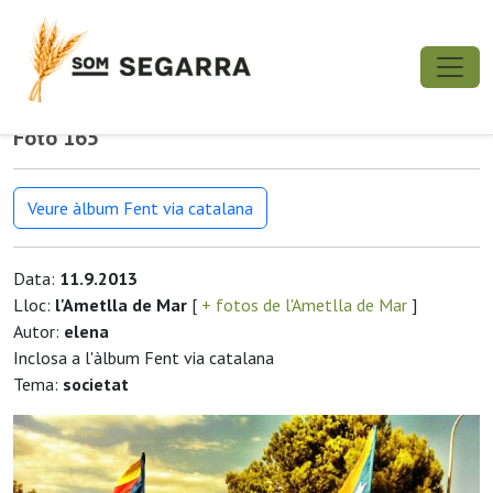
Foto 165
Veure àlbum Fent via catalana
Data:
11.9.2013
Lloc:
l'Ametlla de Mar
[
+ fotos de l'Ametlla de Mar
]
Autor:
elena
Inclosa a l'àlbum Fent via catalana
Tema:
societat