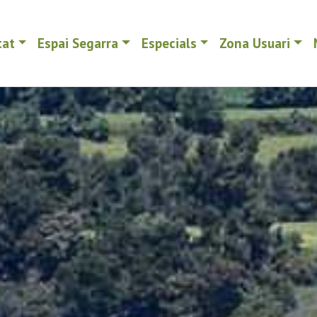
tat
Espai Segarra
Especials
Zona Usuari