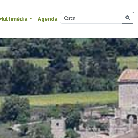
Multimèdia
Agenda