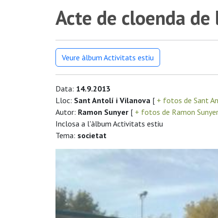
Acte de cloenda de l
Veure àlbum Activitats estiu
Data:
14.9.2013
Lloc:
Sant Antolí i Vilanova
[
+ fotos de Sant An
Autor:
Ramon Sunyer
[
+ fotos de Ramon Sunye
Inclosa a l'àlbum Activitats estiu
Tema:
societat