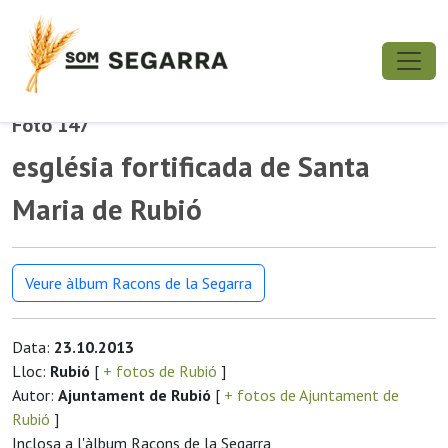
Foto 147
església fortificada de Santa
Maria de Rubió
Veure àlbum Racons de la Segarra
Data:
23.10.2013
Lloc:
Rubió
[
+ fotos de Rubió
]
Autor:
Ajuntament de Rubió
[
+ fotos de Ajuntament de
Rubió
]
Inclosa a l'àlbum Racons de la Segarra