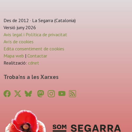
Des de 2012 · La Segarra (Catalonia)
Versió juny 2026
Avis legal i Política de privacitat
Avís de cookies
Edita consentiment de cookies
Mapa web
|
Contactar
Realització:
cdnet
Troba'ns a les Xarxes