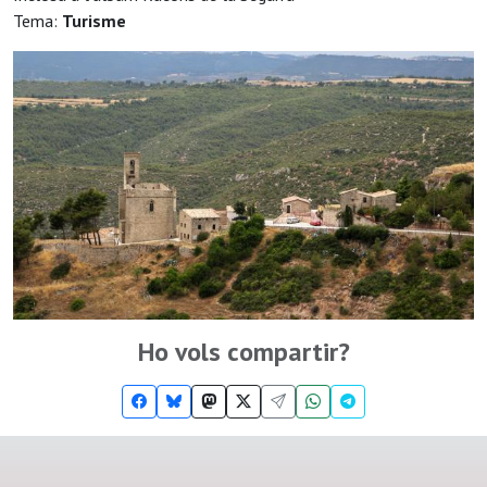
Tema:
Turisme
Ho vols compartir?