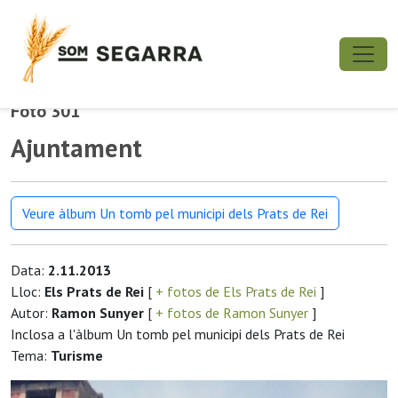
Foto 301
Ajuntament
Veure àlbum Un tomb pel municipi dels Prats de Rei
Data:
2.11.2013
Lloc:
Els Prats de Rei
[
+ fotos de Els Prats de Rei
]
Autor:
Ramon Sunyer
[
+ fotos de Ramon Sunyer
]
Inclosa a l'àlbum Un tomb pel municipi dels Prats de Rei
Tema:
Turisme