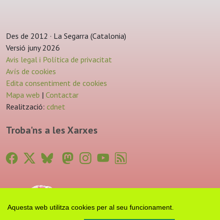
Des de 2012 · La Segarra (Catalonia)
Versió juny 2026
Avis legal i Política de privacitat
Avís de cookies
Edita consentiment de cookies
Mapa web
|
Contactar
Realització:
cdnet
Troba'ns a les Xarxes
Aquesta web utilitza cookies per al seu funcionament.