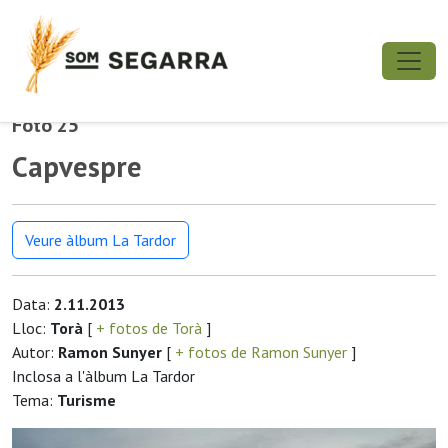
Foto 25
Capvespre
Veure àlbum La Tardor
Data:
2.11.2013
Lloc:
Torà
[
+ fotos de Torà
]
Autor:
Ramon Sunyer
[
+ fotos de Ramon Sunyer
]
Inclosa a l'àlbum La Tardor
Tema:
Turisme