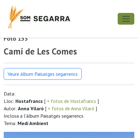
Foto 153
Camí de Les Comes
Veure àlbum Paisatges segarrencs
Data:
Lloc:
Hostafrancs
[
+ fotos de Hostafrancs
]
Autor:
Anna Vilaró
[
+ fotos de Anna Vilaró
]
Inclosa a l'àlbum Paisatges segarrencs
Tema:
Medi Ambient