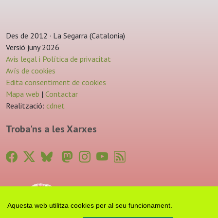
Des de 2012 · La Segarra (Catalonia)
Versió juny 2026
Avis legal i Política de privacitat
Avís de cookies
Edita consentiment de cookies
Mapa web
|
Contactar
Realització:
cdnet
Troba'ns a les Xarxes
Aquesta web utilitza cookies per al seu funcionament.