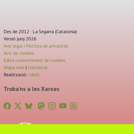
Des de 2012 · La Segarra (Catalonia)
Versió juny 2026
Avis legal i Política de privacitat
Avís de cookies
Edita consentiment de cookies
Mapa web
|
Contactar
Realització:
cdnet
Troba'ns a les Xarxes