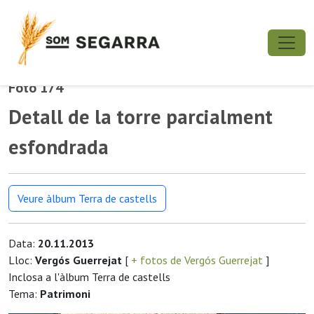
Foto 174
Detall de la torre parcialment
esfondrada
Veure àlbum Terra de castells
Data:
20.11.2013
Lloc:
Vergós Guerrejat
[
+ fotos de Vergós Guerrejat
]
Inclosa a l'àlbum Terra de castells
Tema:
Patrimoni