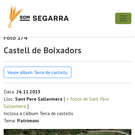
Foto 174
Castell de Boixadors
Veure àlbum Terra de castells
Data:
26.11.2013
Lloc:
Sant Pere Sallavinera
[
+ fotos de Sant Pere
Sallavinera
]
Inclosa a l'àlbum Terra de castells
Tema:
Patrimoni