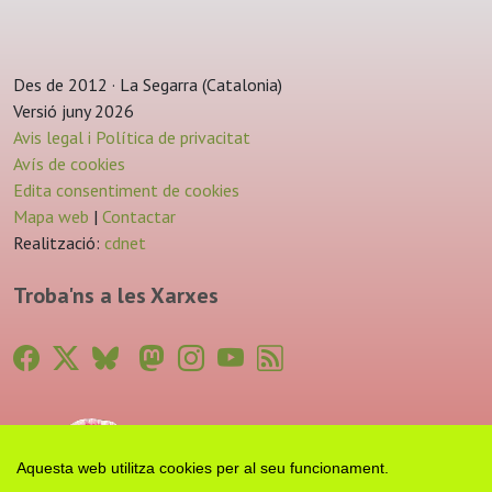
Des de 2012 · La Segarra (Catalonia)
Versió juny 2026
Avis legal i Política de privacitat
Avís de cookies
Edita consentiment de cookies
Mapa web
|
Contactar
Realització:
cdnet
Troba'ns a les Xarxes
Aquesta web utilitza cookies per al seu funcionament.