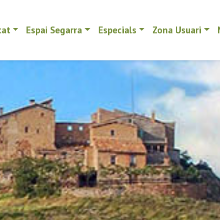
tat
Espai Segarra
Especials
Zona Usuari