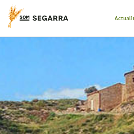
Actuali