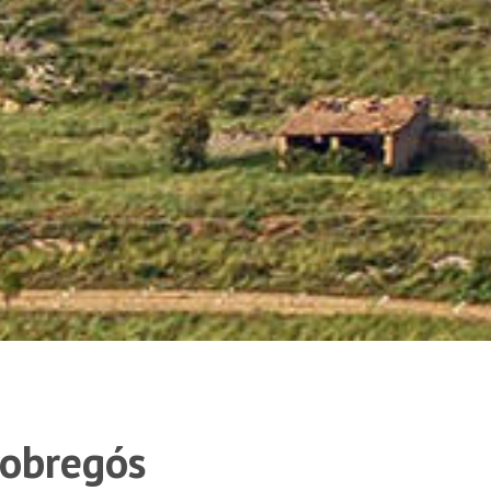
Llobregós