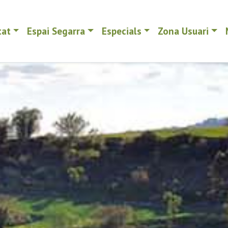
tat
Espai Segarra
Especials
Zona Usuari