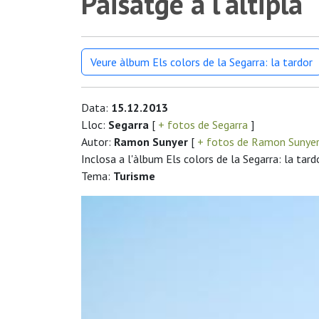
Paisatge a l'altiplà
Veure àlbum Els colors de la Segarra: la tardor
Data:
15.12.2013
Lloc:
Segarra
[
+ fotos de Segarra
]
Autor:
Ramon Sunyer
[
+ fotos de Ramon Sunye
Inclosa a l'àlbum Els colors de la Segarra: la tard
Tema:
Turisme