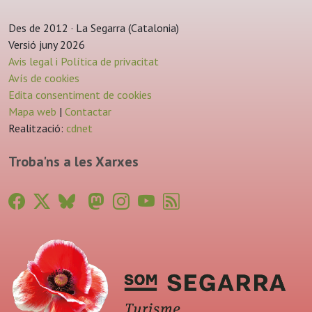
Des de 2012 · La Segarra (Catalonia)
Versió juny 2026
Avis legal i Política de privacitat
Avís de cookies
Edita consentiment de cookies
Mapa web
|
Contactar
Realització:
cdnet
Troba'ns a les Xarxes