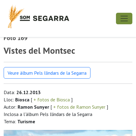
Foto 169
Vistes del Montsec
Veure àlbum Pels llindars de la Segarra
Data:
26.12.2013
Lloc:
Biosca
[
+ fotos de Biosca
]
Autor:
Ramon Sunyer
[
+ fotos de Ramon Sunyer
]
Inclosa a l'àlbum Pels llindars de la Segarra
Tema:
Turisme