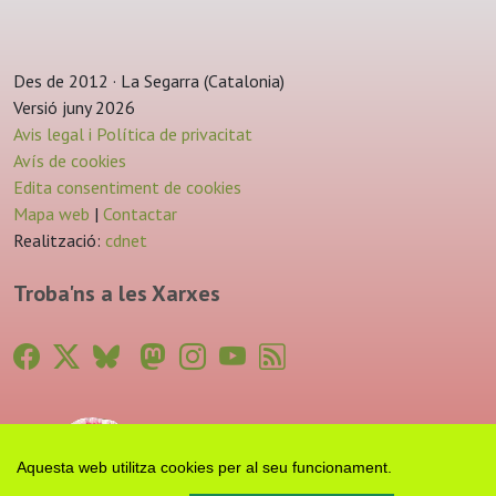
Des de 2012 · La Segarra (Catalonia)
Versió juny 2026
Avis legal i Política de privacitat
Avís de cookies
Edita consentiment de cookies
Mapa web
|
Contactar
Realització:
cdnet
Troba'ns a les Xarxes
Aquesta web utilitza cookies per al seu funcionament.