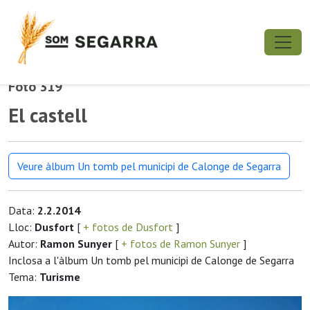
Foto 319
El castell
Veure àlbum Un tomb pel municipi de Calonge de Segarra
Data:
2.2.2014
Lloc:
Dusfort
[
+ fotos de Dusfort
]
Autor:
Ramon Sunyer
[
+ fotos de Ramon Sunyer
]
Inclosa a l'àlbum Un tomb pel municipi de Calonge de Segarra
Tema:
Turisme