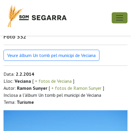
Foto 332
Veure àlbum Un tomb pel municipi de Veciana
Data:
2.2.2014
Lloc:
Veciana
[
+ fotos de Veciana
]
Autor:
Ramon Sunyer
[
+ fotos de Ramon Sunyer
]
Inclosa a l'àlbum Un tomb pel municipi de Veciana
Tema:
Turisme