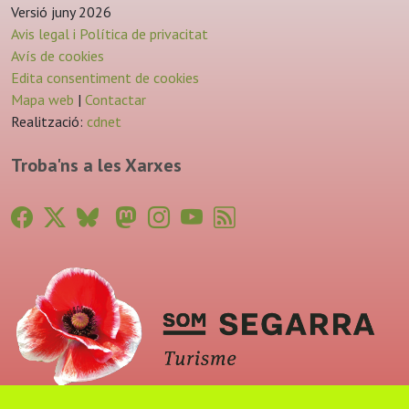
Versió juny 2026
Avis legal i Política de privacitat
Avís de cookies
Edita consentiment de cookies
Mapa web
|
Contactar
Realització:
cdnet
Troba'ns a les Xarxes