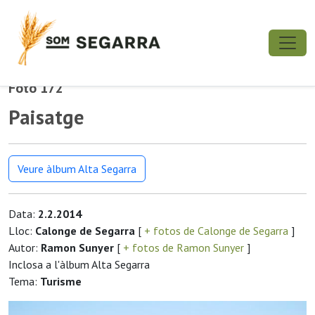
Foto 172
Paisatge
Veure àlbum Alta Segarra
Data:
2.2.2014
Lloc:
Calonge de Segarra
[
+ fotos de Calonge de Segarra
]
Autor:
Ramon Sunyer
[
+ fotos de Ramon Sunyer
]
Inclosa a l'àlbum Alta Segarra
Tema:
Turisme