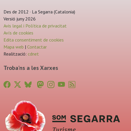
Des de 2012 · La Segarra (Catalonia)
Versió juny 2026
Avis legal i Política de privacitat
Avís de cookies
Edita consentiment de cookies
Mapa web
|
Contactar
Realització:
cdnet
Troba'ns a les Xarxes