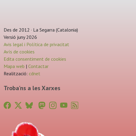
Des de 2012 · La Segarra (Catalonia)
Versió juny 2026
Avis legal i Política de privacitat
Avís de cookies
Edita consentiment de cookies
Mapa web
|
Contactar
Realització:
cdnet
Troba'ns a les Xarxes