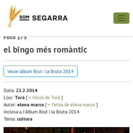
Foto 173
el bingo més romàntic
Veure àlbum Brut i la Bruta 2014
Data:
22.2.2014
Lloc:
Torà
[
+ fotos de Torà
]
Autor:
elena marco
[
+ fotos de elena marco
]
Inclosa a l'àlbum Brut i la Bruta 2014
Tema:
cultura