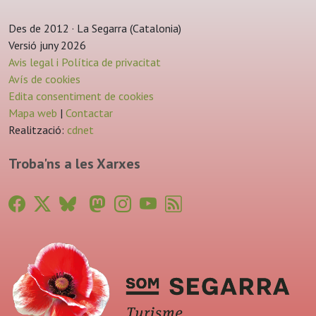
Des de 2012 · La Segarra (Catalonia)
Versió juny 2026
Avis legal i Política de privacitat
Avís de cookies
Edita consentiment de cookies
Mapa web
|
Contactar
Realització:
cdnet
Troba'ns a les Xarxes