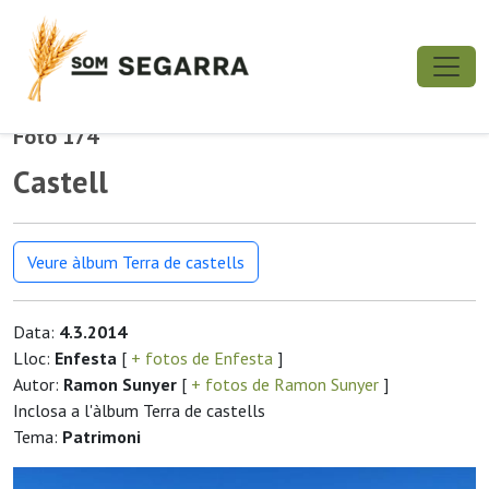
Foto 174
Castell
Veure àlbum Terra de castells
Data:
4.3.2014
Lloc:
Enfesta
[
+ fotos de Enfesta
]
Autor:
Ramon Sunyer
[
+ fotos de Ramon Sunyer
]
Inclosa a l'àlbum Terra de castells
Tema:
Patrimoni