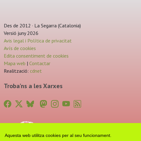
Des de 2012 · La Segarra (Catalonia)
Versió juny 2026
Avis legal i Política de privacitat
Avís de cookies
Edita consentiment de cookies
Mapa web
|
Contactar
Realització:
cdnet
Troba'ns a les Xarxes
Aquesta web utilitza cookies per al seu funcionament.